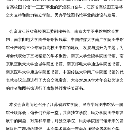
省高校图书馆“十三五”事业的辉煌努力奋斗，江苏省高校图工委将
全力支持和助力独立学院、民办学院图书馆事业的建设与发展。
会议请江苏省高校图工委副秘书长、南京大学图书馆副馆长罗
鈞，南京邮电大学图书馆馆长钱军、中国传媒大学南广学院图书馆
馆长严峰等三位专家就高校图书馆的建设、发展与提升为主题，为
与会代表做了三场精彩的学术报告。南京大学金陵学院图书馆、南
京航空航天大学金城学院图书馆、南京邮电大学通达学院图书馆、
南京医科大学康达学院图书馆、中国传媒大学南广学院图书馆的代
表就会议主题进行了大会交流发言。大会对2016学术年会获奖论文
的作者和图书馆进行了表彰并颁发获奖证书。
本次会议期间还召开了江苏省独立学院、民办学院图书馆第十届
馆长联席会，馆长们齐聚一堂，共商独立学院、民办学院图书馆发
展中的问题、对策和举措，对独立学院、民办学院图书馆未来的发
展提出了积极的建议。本次学术年会一定会在加强全省各独立学