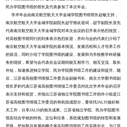
民办学院图书馆的馆长及代表参加了本次年会。
学术年会由南京航空航天大学金城学院图书馆馆长赵敏主持，
南京航空航天大学金城学院副院长赵宇致欢迎词，赵宇副院长首先
代表南京航空航天大学金城学院对本次会议的召开表示热烈祝贺，
对高校图书馆同行的到来表示热烈欢迎，并向与会的代表们介绍了
南京航空航天大学金城学院的基本情况、发展历程和人才培养工作
的状况，同时介绍了学院图书馆的建设、发展和为学校教学科研服
务的现状，希望与会代表在会议期间能互相学习、相互交流、取长
补短，加速推进独立学院、民办学院图书馆工作的建设和提升。随
后，江苏省高校图书情报工作委员会副秘书长、南京大学图书馆副
馆长罗鈞代表江苏省高校图书情报工作委员对此次学术年会的召开
表示支持和祝贺，并指出江苏省独立学院图书馆工作协作小组是江
苏省高校图书情报工作委员的有机组成部分，要依托JALIS做好相
关工作，分享JALIS的相关成果。江苏省独立学院、民办学院图书
馆应结合学校的特色、定位和任务，系统规划图书馆的转型和发展
思路，把创新与发展的概念落实到图书馆的工作实践中去，为江苏