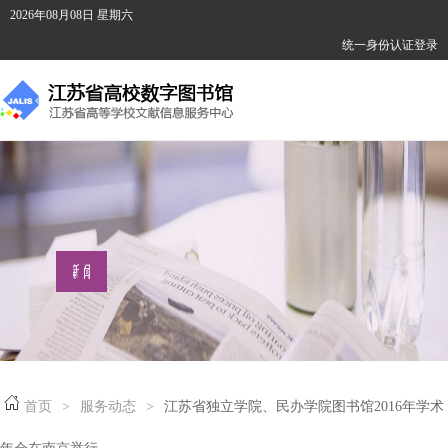
2026年08月08日
星期六
统一身份认证登录
首页
>
服务动态
>
江苏省独立学院、民办学院图书馆2016年学术